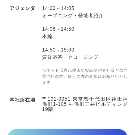
アジェンダ
14:00～14:05
オープニング・登壇者紹介
14:05～14:50
本編
14:50～15:00
質疑応答・クロージング
※ネット広告代理店やWeb制作会社などの同
業他社の方、個人の方の参加はお断りいたし
ます
〒101-0051 東京都千代田区神田神
本社所在地
保町1-105 神保町三井ビルディング
19階