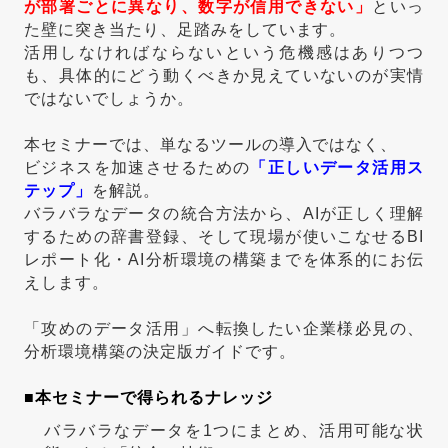
が部署ごとに異なり、数字が信用できない」
といっ
た壁に突き当たり、足踏みをしています。
活用しなければならないという危機感はありつつ
も、具体的にどう動くべきか見えていないのが実情
ではないでしょうか。
本セミナーでは、単なるツールの導入ではなく、
ビジネスを加速させるための
「正しいデータ活用ス
テップ」
を解説。
バラバラなデータの統合方法から、AIが正しく理解
するための辞書登録、そして現場が使いこなせるBI
レポート化・AI分析環境の構築までを体系的にお伝
えします。
「攻めのデータ活用」へ転換したい企業様必見の、
分析環境構築の決定版ガイドです。
■本セミナーで得られるナレッジ
バラバラなデータを1つにまとめ、活用可能な状