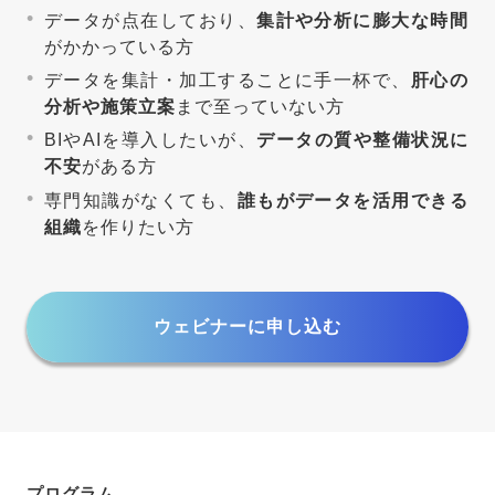
データが点在しており、
集計や分析に膨大な時間
がかかっている方
データを集計・加工することに手一杯で、
肝心の
分析や施策立案
まで至っていない方
BIやAIを導入したいが、
データの質や整備状況に
不安
がある方
専門知識がなくても、
誰もがデータを活用できる
組織
を作りたい方
ウェビナーに申し込む
プログラム