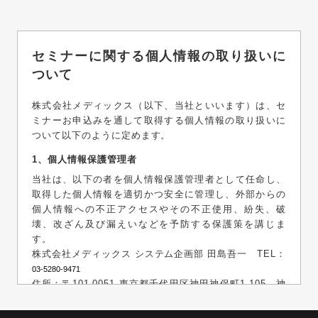
セミナーに関する個人情報の取り扱いに
ついて
株式会社メディックス（以下、当社といいます）は、セ
ミナーお申込みを通して取得する個人情報の取り扱いに
ついて以下のように定めます。
1、個人情報保護管理者
当社は、以下の者を個人情報保護管理者として任命し、
取得した個人情報を適切かつ安全に管理し、外部からの
個人情報への不正アクセスやその不正使用、紛失、破
壊、改ざん及び漏えいなどを予防する保護策を講じま
す。
株式会社メディックス システム企画部 田島吾一 TEL：
03-5280-9471
住所：〒101-0051 東京都千代田区神田神保町1-105 神
保町三井ビルディング 19階