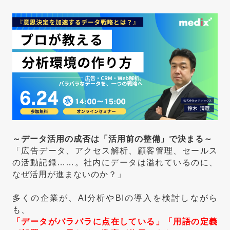
～データ活用の成否は「活用前の整備」で決まる～
「広告データ、アクセス解析、顧客管理、セールス
の活動記録……。社内にデータは溢れているのに、
なぜ活用が進まないのか？」
多くの企業が、AI分析やBIの導入を検討しながら
も、
「データがバラバラに点在している」「用語の定義