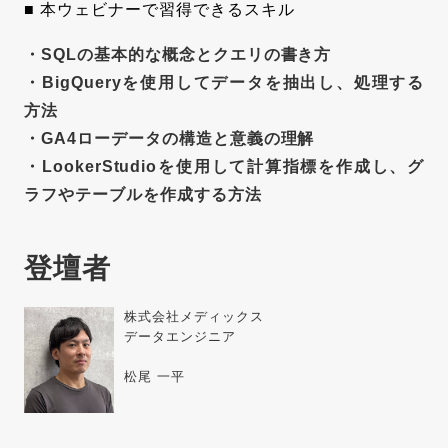
■ 本ウェビナーで習得できるスキル
・
SQLの基本的な概念とクエリの書き方
・
BigQueryを使用してデータを抽出し、処理する
方法
・
GA4ローデータの構造と意義の理解
・
LookerStudioを使用して計算指標を作成し、グ
ラフやテーブルを作成する方法
登壇者
株式会社メディックス
データエンジニア
松尾 一平