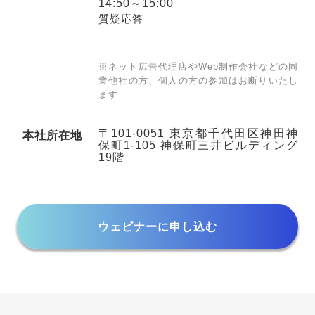
14:50～15:00
質疑応答
※ネット広告代理店やWeb制作会社などの同
業他社の方、個人の方の参加はお断りいたし
ます
〒101-0051 東京都千代田区神田神
本社所在地
保町1-105 神保町三井ビルディング
19階
ウェビナーに申し込む