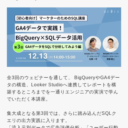
全3回のウェビナーを通して、 BigQueryやGA4デー
タの構造、Looker Studioへ連携してレポートを構
築するところまでを一通りエンジニアの実演で学ん
でいただく本講座。
集大成となる第3回では、さらに踏み込んだSQLク
エリの出力実践に入ります。
「流入元別データで広告評価分析」「ユーザー行動