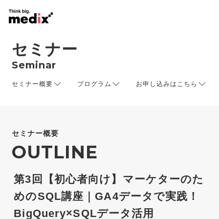
セミナー
Seminar
セミナー概要
プログラム
お申し込みはこちら
セミナー概要
OUTLINE
第3回【初心者向け】マーケターのた
めのSQL講座｜GA4データで実践！
BigQuery×SQLデータ活用