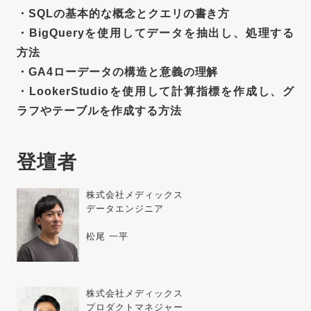
・
SQLの基本的な概念とクエリの書き方
・
BigQueryを使用してデータを抽出し、処理する
方法
・
GA4ローデータの構造と意義の理解
・
LookerStudioを使用して計算指標を作成し、グ
ラフやテーブルを作成する方法
登壇者
株式会社メディックス
データエンジニア
松尾 一平
株式会社メディックス
プロダクトマネジャー