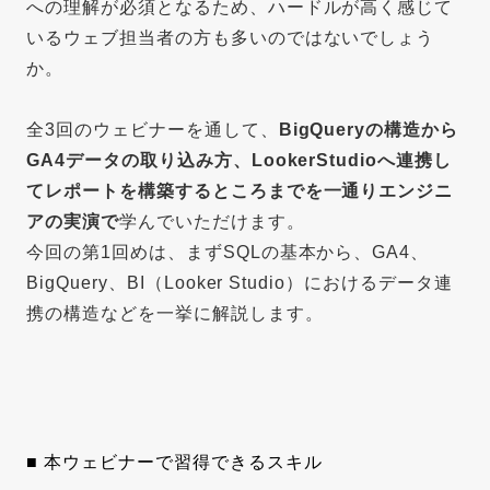
への理解が必須となるため、ハードルが高く感じて
いるウェブ担当者の方も多いのではないでしょう
か。
全3回のウェビナーを通して、
BigQueryの構造から
GA4データの取り込み方、LookerStudioへ連携し
てレポートを構築するところまでを一通りエンジニ
アの実演で
学んでいただけます。
今回の第1回めは、まずSQLの基本から、GA4、
BigQuery、BI（Looker Studio）におけるデータ連
携の構造などを一挙に解説します。
■ 本ウェビナーで習得できるスキル