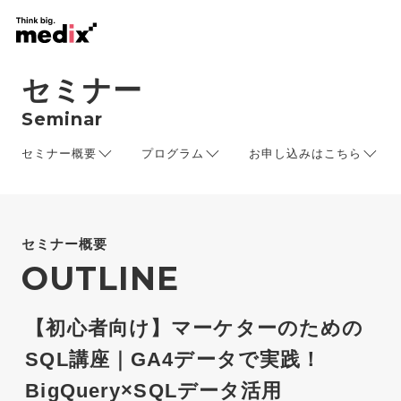
セミナー
Seminar
セミナー概要
プログラム
お申し込みはこちら
セミナー概要
OUTLINE
【初心者向け】マーケターのための
SQL講座｜GA4データで実践！
BigQuery×SQLデータ活用